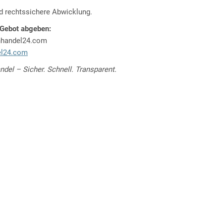
d rechtssichere Abwicklung.
 Gebot abgeben:
nhandel24.com
l24.com
del – Sicher. Schnell. Transparent.