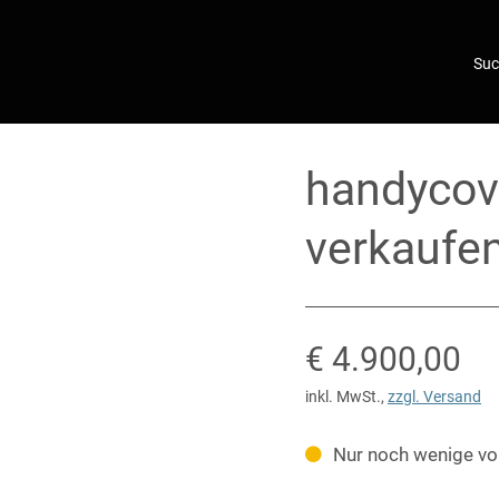
handycov
verkaufe
Verkaufspreis
€ 4.900,00
inkl. MwSt.
,
zzgl. Versand
Nur noch wenige vo