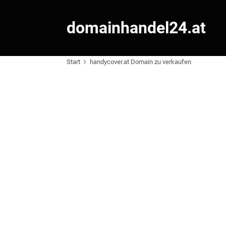
domainhandel24.at
Start
handycover.at Domain zu verkaufen