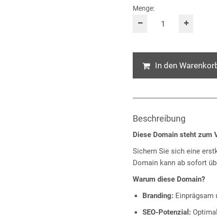
Menge:
In den Warenkor
Beschreibung
Diese Domain steht zum V
Sichern Sie sich eine erst
Domain kann ab sofort ü
Warum diese Domain?
Branding:
Einprägsam u
SEO-Potenzial:
Optimal