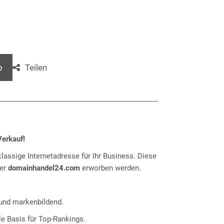
Teilen
b
erkauf!
klassige Internetadresse für Ihr Business. Diese
ber
domainhandel24.com
erworben werden.
nd markenbildend.
e Basis für Top-Rankings.