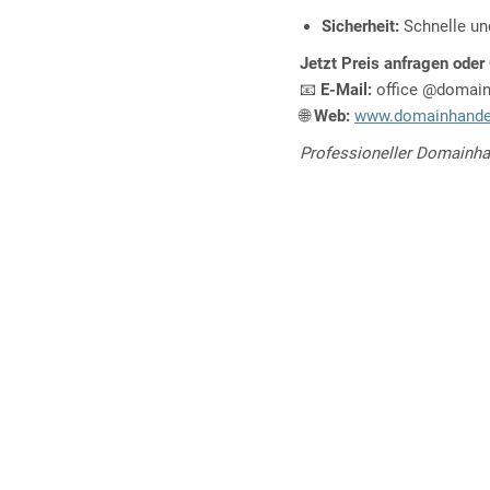
Sicherheit:
Schnelle un
Jetzt Preis anfragen oder
📧
E-Mail:
office @domai
🌐
Web:
www.domainhande
Professioneller Domainhan