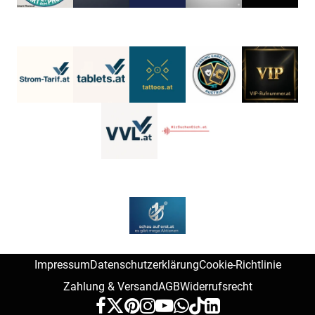
Impressum
Datenschutzerklärung
Cookie-Richtlinie
Zahlung & Versand
AGB
Widerrufsrecht